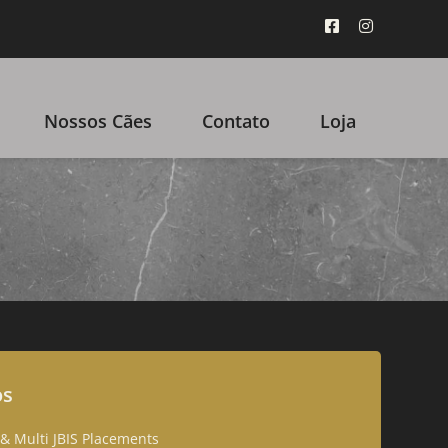
Nossos Cães
Contato
Loja
os
S & Multi JBIS Placements