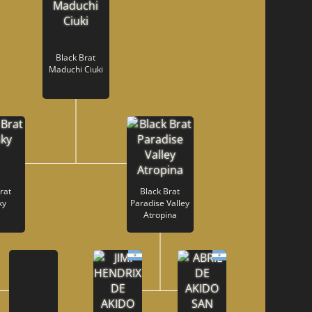
Black Brat
Maduchi Ciuki
rat
Black Brat
ky
Paradise Valley
Atropina