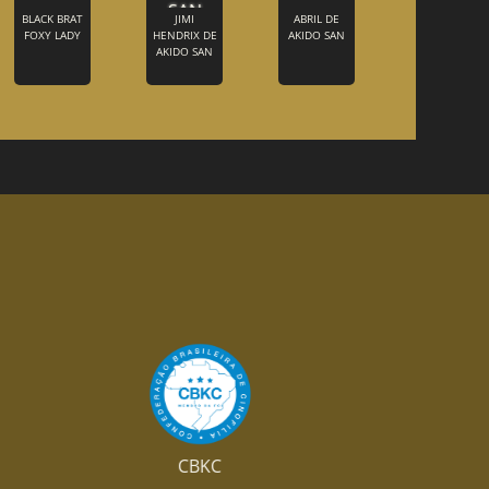
BLACK BRAT
JIMI
ABRIL DE
FOXY LADY
HENDRIX DE
AKIDO SAN
AKIDO SAN
CBKC
FCI