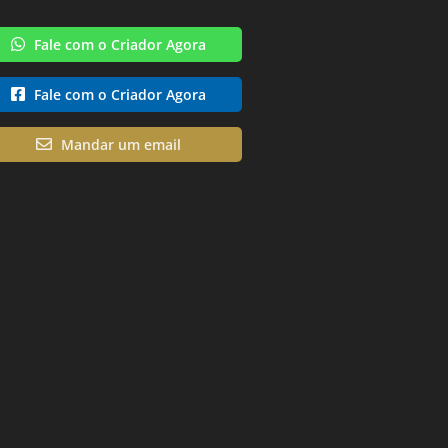
Fale com o Criador Agora
Fale com o Criador Agora
Mandar um email